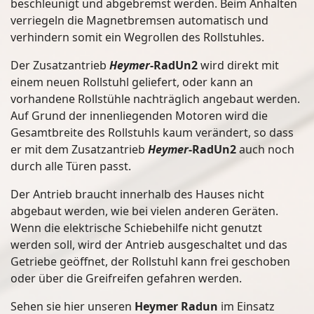
beschleunigt und abgebremst werden. Beim Anhalten
verriegeln die Magnetbremsen automatisch und
verhindern somit ein Wegrollen des Rollstuhles.
Der Zusatzantrieb
Heymer
-RadUn2
wird direkt mit
einem neuen Rollstuhl geliefert, oder kann an
vorhandene Rollstühle nachträglich angebaut werden.
Auf Grund der innenliegenden Motoren wird die
Gesamtbreite des Rollstuhls kaum verändert, so dass
er mit dem Zusatzantrieb
Heymer
-RadUn2
auch noch
durch alle Türen passt.
Der Antrieb braucht innerhalb des Hauses nicht
abgebaut werden, wie bei vielen anderen Geräten.
Wenn die elektrische Schiebehilfe nicht genutzt
werden soll, wird der Antrieb ausgeschaltet und das
Getriebe geöffnet, der Rollstuhl kann frei geschoben
oder über die Greifreifen gefahren werden.
Sehen sie hier unseren
Heymer Radun
im Einsatz