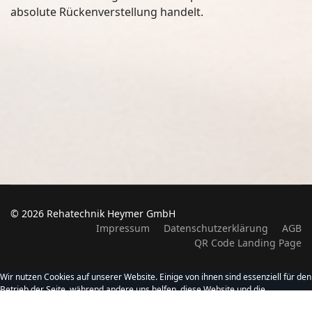
absolute Rückenverstellung handelt.
© 2026 Rehatechnik Heymer GmbH
Impressum
Datenschutzerklärung
AGB
QR Code Landing Page
Wir nutzen Cookies auf unserer Website. Einige von ihnen sind essenziell für den
Betrieb der Seite, während andere uns helfen, diese Website und die
Nutzererfahrung zu verbessern (Tracking Cookies). Sie können selbst