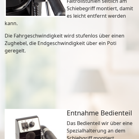
Faltrollstühlen seitlich am
Schiebegriff montiert, damit
es leicht entfernt werden
kann.
Die Fahrgeschwindigkeit wird stufenlos über einen
Zughebel, die Endgeschwindigkeit über ein Poti
geregelt.
Entnahme Bedienteil
Das Bedienteil wir über eine
Spezialhalterung an dem
Schiebgriff montiert.