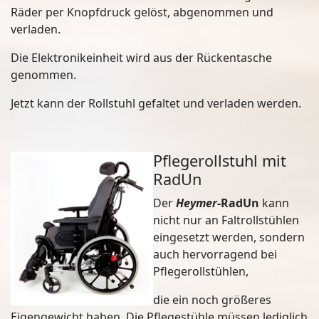
Räder per Knopfdruck gelöst, abgenommen und
verladen.
Die Elektronikeinheit wird aus der Rückentasche
genommen.
Jetzt kann der Rollstuhl gefaltet und verladen werden.
Pflegerollstuhl mit
RadUn
Der
Heymer
-RadUn
kann
nicht nur an Faltrollstühlen
eingesetzt werden, sondern
auch hervorragend bei
Pflegerollstühlen,
die ein noch größeres
Eigengewicht haben. Die Pflegestühle müssen lediglich