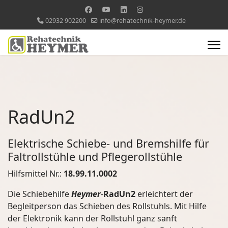
02932 902200
info@rehatechnik-heymer.de
RadUn2
Elektrische Schiebe- und Bremshilfe für
Faltrollstühle und Pflegerollstühle
Hilfsmittel Nr.:
18.99.11.0002
Die Schiebehilfe
Heymer
-
RadUn2
erleichtert der
Begleitperson das Schieben des Rollstuhls. Mit Hilfe
der Elektronik kann der Rollstuhl ganz sanft