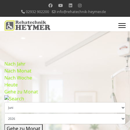
02932 902200
info@rehatechnik-heymer.de
Nach Jahr
Nach Monat
Nach Woche
Heute
Gehe zu Monat
Gehe zu Monat