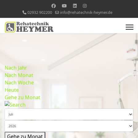
02932 902200
info@rehatechnik-heymer.de
Nach Jahr
Nach Monat
Nach Woche
Heute
Gehe zu Monat
Gehe zu Monat