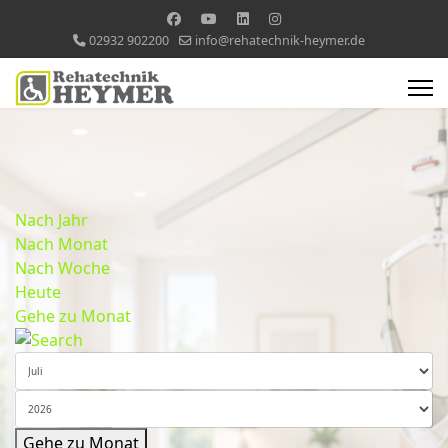
02932 902200
info@rehatechnik-heymer.de
Nach Jahr
Nach Monat
Nach Woche
Heute
Gehe zu Monat
Gehe zu Monat