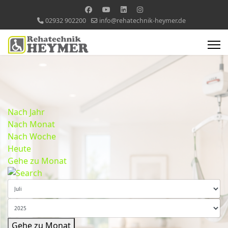
02932 902200
info@rehatechnik-heymer.de
Nach Jahr
Nach Monat
Nach Woche
Heute
Gehe zu Monat
Gehe zu Monat